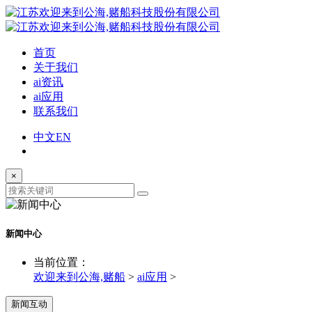
首页
关于我们
ai资讯
ai应用
联系我们
中文
EN
×
新闻中心
当前位置：
欢迎来到公海,赌船
>
ai应用
>
新闻互动