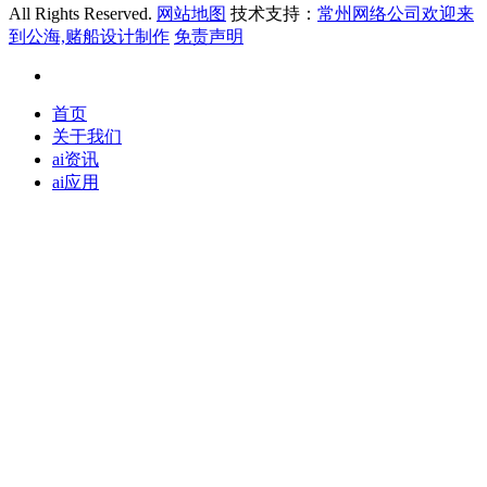
All Rights Reserved.
网站地图
技术支持：
常州网络公司欢迎来
到公海,赌船设计制作
免责声明
首页
关于我们
ai资讯
ai应用