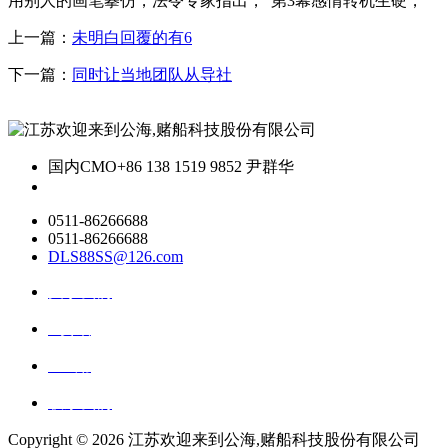
用别人的画笔摹仿，法令专家指出，“第3幕感情转机生硬，
上一篇：
未明白回覆的有6
下一篇：
同时让当地团队从导社
国内CMO
+86 138 1519 9852 尹群华
0511-86266688
0511-86266688
DLS88SS@126.com
关于我们
ai资讯
ai应用
联系我们
Copyright ©
2026 江苏欢迎来到公海,赌船科技股份有限公司