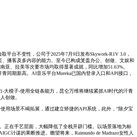
，公司于2025年7月9日发布Skywork-R1V 3.0，
表格、网页、播客及多内容的能力。至今已构成笼盖办公、创做、文娱和
亚、拉美等次要市场均取得显著成就，同比增加51.63%。
同期新高。AI音乐平台Mureka已国内登录入口和API接口，
-大模子-使用全链条能力，昆仑万维将继续紧抓AI时代的汗青
字人创做。
用场景不竭拓展，通过建立矫捷的API系统，此外，“除夕宝
叙事。正在手艺层面，大幅降低了全栈开辟门槛。以场景落地为标
的果断推进。瞻望将来，Raimundo de Madrazo女性人