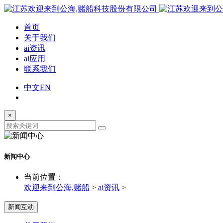
首页
关于我们
ai资讯
ai应用
联系我们
中文
EN
×
新闻中心
当前位置：
欢迎来到公海,赌船
>
ai资讯
>
新闻互动