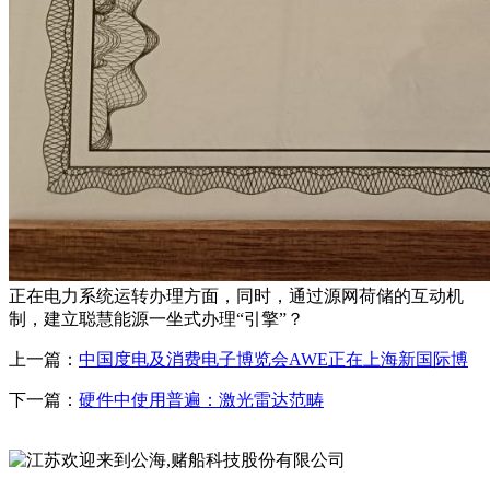
正在电力系统运转办理方面，同时，通过源网荷储的互动机
制，建立聪慧能源一坐式办理“引擎”？
上一篇：
中国度电及消费电子博览会AWE正在上海新国际博
下一篇：
硬件中使用普遍：激光雷达范畴