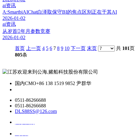
ai资讯
A:SmartbiAIChat白泽取保守BI的焦点区别正在于其AI
2026-01-02
ai资讯
从岁首年月参数竞赛
2026-01-02
首页
上一页
4
5
6
7
8
9
10
下一页
末页
共
101
页
805
条
国内CMO
+86 138 1519 9852 尹群华
0511-86266688
0511-86266688
DLS88SS@126.com
关于我们
ai资讯