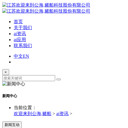
首页
关于我们
ai资讯
ai应用
联系我们
中文
EN
×
新闻中心
当前位置：
欢迎来到公海,赌船
>
ai资讯
>
新闻互动